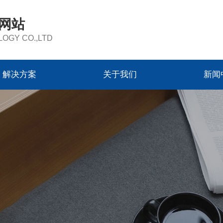
方网站
OGY CO.,LTD
解决方案
关于我们
新闻