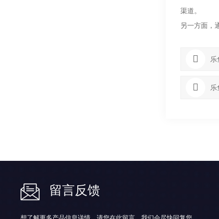
渠道。
另一方面，
乐
乐
留言反馈
想了解更多产品信息详情，请您在此留言，我们会尽快回复您。