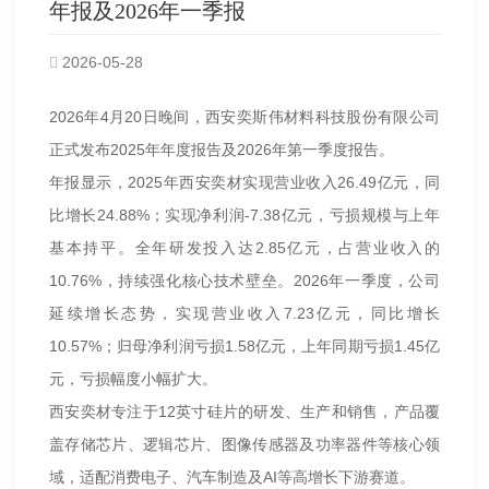
年报及2026年一季报
2026-05-28
2026年4月20日晚间，西安奕斯伟材料科技股份有限公司
正式发布2025年年度报告及2026年第一季度报告。
年报显示，2025年西安奕材实现营业收入26.49亿元，同
比增长24.88%；实现净利润-7.38亿元，亏损规模与上年
基本持平。全年研发投入达2.85亿元，占营业收入的
10.76%，持续强化核心技术壁垒。2026年一季度，公司
延续增长态势，实现营业收入7.23亿元，同比增长
10.57%；归母净利润亏损1.58亿元，上年同期亏损1.45亿
元，亏损幅度小幅扩大。
西安奕材专注于12英寸硅片的研发、生产和销售，产品覆
盖存储芯片、逻辑芯片、图像传感器及功率器件等核心领
域，适配消费电子、汽车制造及AI等高增长下游赛道。