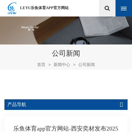
LEYU乐鱼体育APP官方网站
公司新闻
首页
>
新闻中心
>
公司新闻
产品导航
乐鱼体育app官方网站-西安奕材发布2025