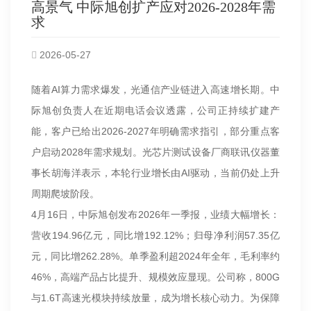
高景气 中际旭创扩产应对2026-2028年需
求
2026-05-27
随着AI算力需求爆发，光通信产业链进入高速增长期。中
际旭创负责人在近期电话会议透露，公司正持续扩建产
能，客户已给出2026-2027年明确需求指引，部分重点客
户启动2028年需求规划。光芯片测试设备厂商联讯仪器董
事长胡海洋表示，本轮行业增长由AI驱动，当前仍处上升
周期爬坡阶段。
4月16日，中际旭创发布2026年一季报，业绩大幅增长：
营收194.96亿元，同比增192.12%；归母净利润57.35亿
元，同比增262.28%。单季盈利超2024年全年，毛利率约
46%，高端产品占比提升、规模效应显现。公司称，800G
与1.6T高速光模块持续放量，成为增长核心动力。为保障