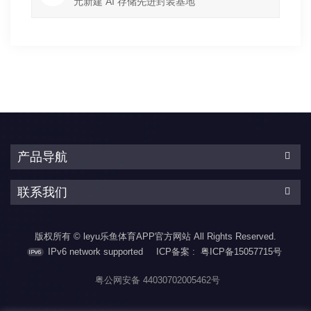
元新建 AI 存储先进封装基地
产品导航
联系我们
版权所有 © leyu乐鱼体育APP官方网站 All Rights Reserved.
IPv6 network supported
ICP备案 :
粤ICP备15057715号
粤公网安备 44030702005462号