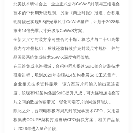
北美技术研讨会上，企业正式公布CoWoS封装与三维堆叠
技术的中长期升级规划。另据《商业时报》报道，台积电
现阶段已实现5.5倍光罩尺寸CoWoS量产，计划于2028年
推出14倍光罩尺寸升级版CoWoS方案。
全新大尺寸封装方案可整合约十颗计算芯片与二十组高带
宽内存堆叠模组，后续还将持续扩充封装尺寸规格，并与
晶圆级系统集成技术SoW-X深度协同落地。
在三维集成电路领域，台积电同步提速SoIC整合封装技术
研发进程，规划2029年实现A14架构叠层SoIC工艺量产。
企业相关技术资料显示，该方案芯片间输入输出互连密
度，较现有N2架构叠层SoIC提升八成，可大幅增加堆叠芯
片之间的数据传输带宽，强化高端芯片协同运算能力。
除此之外，台积电积极布局共封装光学技术CPO，采用基
板集成COUPE架构打造自研CPO解决方案，相关产品预
计2026年进入量产阶段。