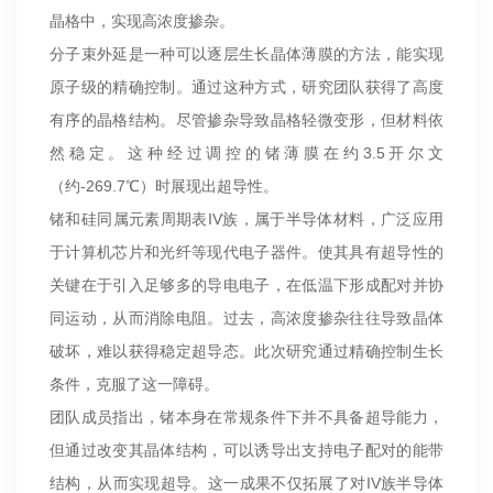
晶格中，实现高浓度掺杂。
分子束外延是一种可以逐层生长晶体薄膜的方法，能实现
原子级的精确控制。通过这种方式，研究团队获得了高度
有序的晶格结构。尽管掺杂导致晶格轻微变形，但材料依
然稳定。这种经过调控的锗薄膜在约3.5开尔文
（约-269.7℃）时展现出超导性。
锗和硅同属元素周期表IV族，属于半导体材料，广泛应用
于计算机芯片和光纤等现代电子器件。使其具有超导性的
关键在于引入足够多的导电电子，在低温下形成配对并协
同运动，从而消除电阻。过去，高浓度掺杂往往导致晶体
破坏，难以获得稳定超导态。此次研究通过精确控制生长
条件，克服了这一障碍。
团队成员指出，锗本身在常规条件下并不具备超导能力，
但通过改变其晶体结构，可以诱导出支持电子配对的能带
结构，从而实现超导。这一成果不仅拓展了对IV族半导体