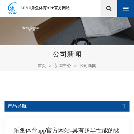
LEYU乐鱼体育APP官方网站
公司新闻
首页
>
新闻中心
>
公司新闻
产品导航
乐鱼体育app官方网站-具有超导性能的锗