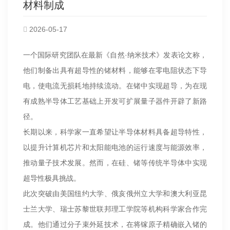
材料制成
2026-05-17
一个国际研究团队在最新《自然·纳米技术》发表论文称，
他们制备出具有超导性的锗材料，能够在零电阻状态下导
电，使电流无损耗地持续流动。在锗中实现超导，为在现
有成熟半导体工艺基础上开发可扩展量子器件开辟了新路
径。
长期以来，科学家一直希望让半导体材料具备超导特性，
以提升计算机芯片和太阳能电池的运行速度与能源效率，
推动量子技术发展。然而，在硅、锗等传统半导体中实现
超导性极具挑战。
此次突破由美国纽约大学、俄亥俄州立大学和澳大利亚昆
士兰大学、瑞士苏黎世联邦理工学院等机构科学家合作完
成。他们通过分子束外延技术，在将镓原子精确嵌入锗的