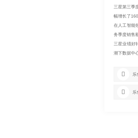
三星第三季
幅增长了16
在人工智能
务季度销售
三星业绩好
潮下数据中
乐
乐