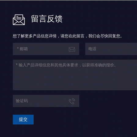
留言反馈
想了解更多产品信息详情，请您在此留言，我们会尽快回复您。