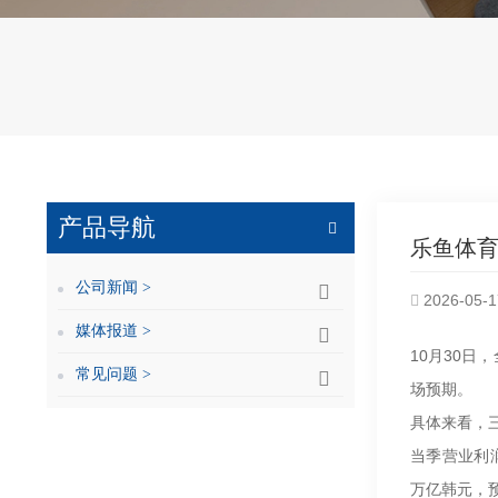
产品导航
乐鱼体育
公司新闻 >
2026-05-1
媒体报道 >
10月30
常见问题 >
场预期。
具体来看，三星
当季营业利润为
万亿韩元，预