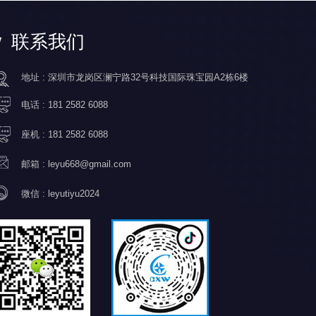
联系我们
地址 : 深圳市龙岗区澜宁路32号科技国际珠宝园A2栋6楼
电话 :
181 2582 6088
座机 :
181 2582 6088
邮箱 :
leyu668@gmail.com
微信 :
leyutiyu2024