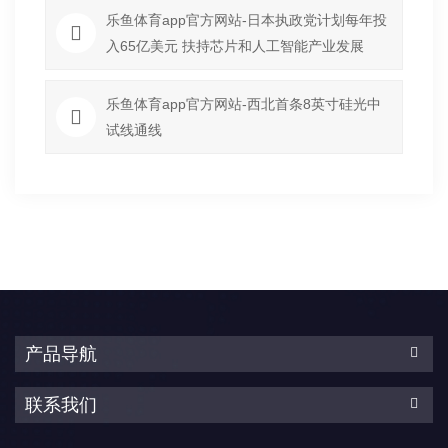
乐鱼体育app官方网站-日本执政党计划每年投
入65亿美元 扶持芯片和人工智能产业发展
乐鱼体育app官方网站-西北首条8英寸硅光中
试线通线
产品导航
联系我们