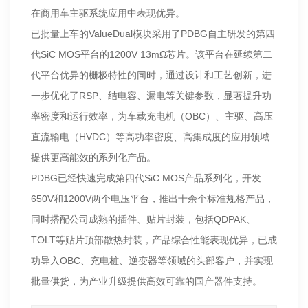
在商用车主驱系统应用中表现优异。
已批量上车的ValueDual模块采用了PDBG自主研发的第四
代SiC MOS平台的1200V 13mΩ芯片。该平台在延续第二
代平台优异的栅极特性的同时，通过设计和工艺创新，进
一步优化了RSP、结电容、漏电等关键参数，显著提升功
率密度和运行效率，为车载充电机（OBC）、主驱、高压
直流输电（HVDC）等高功率密度、高集成度的应用领域
提供更高能效的系列化产品。
PDBG已经快速完成第四代SiC MOS产品系列化，开发
650V和1200V两个电压平台，推出十余个标准规格产品，
同时搭配公司成熟的插件、贴片封装，包括QDPAK、
TOLT等贴片顶部散热封装，产品综合性能表现优异，已成
功导入OBC、充电桩、逆变器等领域的头部客户，并实现
批量供货，为产业升级提供高效可靠的国产器件支持。