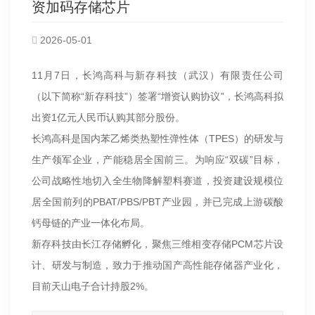
资加码存储芯片
2026-05-01
11月7日，长鸿高科与新存科技（武汉）有限责任公司
（以下简称“新存科技”）签署“增资认购协议”，长鸿高科拟
出资1亿元人民币认购其部分股份。
长鸿高科是国内苯乙烯类热塑性弹性体（TPES）的研发与
生产领军企业，产能稳居全国前三。为响应“双碳”目标，
公司战略性地切入全生物降解塑料赛道，投资建设规模位
居全国前列的PBAT/PBS/PBT产业园，并已完成上游碳酸
钙母链的产业一体化布局。
新存科技由长江存储孵化，聚焦三维相变存储PCM芯片设
计、研发与制造，致力于推动国产高性能存储器产业化，
目前天山电子合计持股2%。