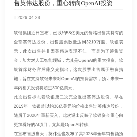
售英伟达股份，重心转向OpenAI投资
2026-04-28
软银集团近日宣布，已以约58亿美元的价格出售其持有的
全部英伟达股份，出售股票数量达到3210万股。软银表
示，此次出售并非因英伟达表现不佳，而是为了筹集资
金，加大对人工智能领域，尤其是OpenAI的重大投资。软
银首席财务官后藤义光指出，这次股票出售属于融资措
施，旨在支持软银未来对OpenAI的投资需求，预计未来一
年内相关投资将超过300亿美元。
此次出售标志着软银第二次完全退出英伟达股份。早在
2019年，软银曾以约36亿美元的价格出售过英伟达股份，
随后于2020年重新买入。此次退出反映了软银资金重心向
更加看好的AI项目，尤其是OpenAI转移。
在宣布售股当天，英伟达也发布了其2025年全年销售额预