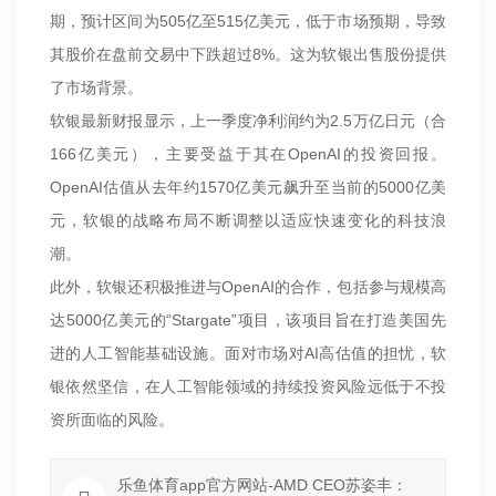
期，预计区间为505亿至515亿美元，低于市场预期，导致
其股价在盘前交易中下跌超过8%。这为软银出售股份提供
了市场背景。
软银最新财报显示，上一季度净利润约为2.5万亿日元（合
166亿美元），主要受益于其在OpenAI的投资回报。
OpenAI估值从去年约1570亿美元飙升至当前的5000亿美
元，软银的战略布局不断调整以适应快速变化的科技浪
潮。
此外，软银还积极推进与OpenAI的合作，包括参与规模高
达5000亿美元的“Stargate”项目，该项目旨在打造美国先
进的人工智能基础设施。面对市场对AI高估值的担忧，软
银依然坚信，在人工智能领域的持续投资风险远低于不投
资所面临的风险。
乐鱼体育app官方网站-AMD CEO苏姿丰：