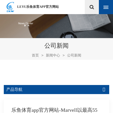
LEYU乐鱼体育APP官方网站
公司新闻
首页
>
新闻中心
>
公司新闻
产品导航
乐鱼体育app官方网站-Marvell以最高55