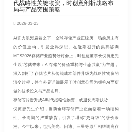
代战略性关键物资，时创意剖析战略布
局与产品突围策略
2026-03-23
AI算力浪潮席卷之下，全球存储产业正经历一场前所未有
的价值重构，引发业界深思。在近期召开的集邦咨询
MTS2026存储产业趋势研讨会上，时创意董事长倪黄忠先
生以“芯储未来：AI存储的价值重构与生态共赢”为主题，
深入剖析了存储芯片从传统成本部件升级为战略性物资的
演变过程，并向外界详细展示了时创意公司为拥抱AI而所
做的技术投入与产品布局。
存储芯片晋升成AI时代战略性物资，或迎长周期缺货
倪黄忠先生介绍，当前全球存储产业正面临着一场结构
性、长周期的严重缺货，引发了堪称“史诗级”的涨价浪
潮。今年以来，包括美光、闪迪、三星等原厂相继调高存