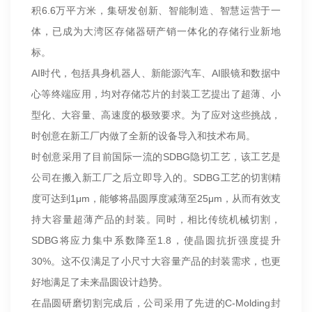
积6.6万平方米，集研发创新、智能制造、智慧运营于一
体，已成为大湾区存储器研产销一体化的存储行业新地
标。
AI时代，包括具身机器人、新能源汽车、AI眼镜和数据中
心等终端应用，均对存储芯片的封装工艺提出了超薄、小
型化、大容量、高速度的极致要求。为了应对这些挑战，
时创意在新工厂内做了全新的设备导入和技术布局。
时创意采用了目前国际一流的SDBG隐切工艺，该工艺是
公司在搬入新工厂之后立即导入的。SDBG工艺的切割精
度可达到1μm，能够将晶圆厚度减薄至25μm，从而有效支
持大容量超薄产品的封装。同时，相比传统机械切割，
SDBG将应力集中系数降至1.8，使晶圆抗折强度提升
30%。这不仅满足了小尺寸大容量产品的封装需求，也更
好地满足了未来晶圆设计趋势。
在晶圆研磨切割完成后，公司采用了先进的C-Molding封