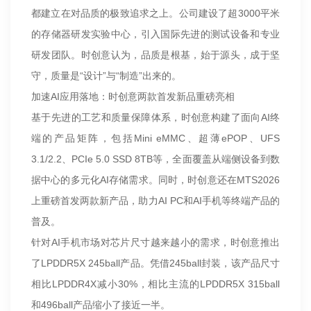
都建立在对品质的极致追求之上。公司建设了超3000平米
的存储器研发实验中心，引入国际先进的测试设备和专业
研发团队。时创意认为，品质是根基，始于源头，成于坚
守，质量是“设计”与“制造”出来的。
加速AI应用落地：时创意两款首发新品重磅亮相
基于先进的工艺和质量保障体系，时创意构建了面向AI终
端的产品矩阵，包括Mini eMMC、超薄ePOP、UFS
3.1/2.2、PCIe 5.0 SSD 8TB等，全面覆盖从端侧设备到数
据中心的多元化AI存储需求。同时，时创意还在MTS2026
上重磅首发两款新产品，助力AI PC和AI手机等终端产品的
普及。
针对AI手机市场对芯片尺寸越来越小的需求，时创意推出
了LPDDR5X 245ball产品。凭借245ball封装，该产品尺寸
相比LPDDR4X减小30%，相比主流的LPDDR5X 315ball
和496ball产品缩小了接近一半。