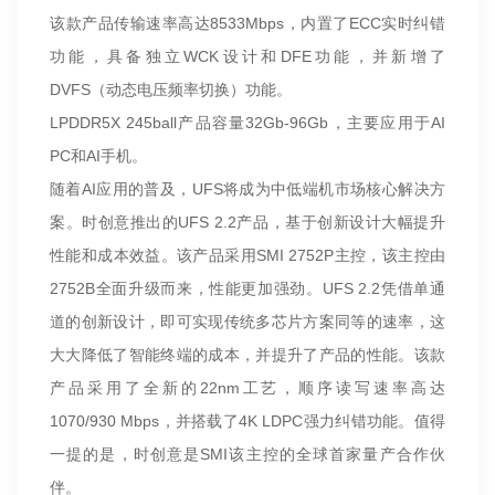
该款产品传输速率高达8533Mbps，内置了ECC实时纠错
功能，具备独立WCK设计和DFE功能，并新增了
DVFS（动态电压频率切换）功能。
LPDDR5X 245ball产品容量32Gb-96Gb，主要应用于AI
PC和AI手机。
随着AI应用的普及，UFS将成为中低端机市场核心解决方
案。时创意推出的UFS 2.2产品，基于创新设计大幅提升
性能和成本效益。该产品采用SMI 2752P主控，该主控由
2752B全面升级而来，性能更加强劲。UFS 2.2凭借单通
道的创新设计，即可实现传统多芯片方案同等的速率，这
大大降低了智能终端的成本，并提升了产品的性能。该款
产品采用了全新的22nm工艺，顺序读写速率高达
1070/930 Mbps，并搭载了4K LDPC强力纠错功能。值得
一提的是，时创意是SMI该主控的全球首家量产合作伙
伴。