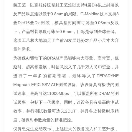
装工艺，以克服传统塑封工艺难以支持4层Die以上封装以
及产品厚度难以低于0.8mm的局限。C-Molding技术支持8
叠Die/16叠Die封装，模具塑封间隙可薄至0.06mm及以
下，产品封装厚度可薄至0.6mm，目标是做到全球最薄。
这项工艺极大地满足了当前AI发展趋势对产品小尺寸大容
量的需求。
为确保AI驱动下的DRAM产品能够向大容量、高带宽、低
延时、超高频发展，时创意投入了几千万人民币资金，并
进行了一年多的前期部署，最终导入了TERADYNE
Magnum EPIC SSV ATE测试设备。该设备具有极快的测
试速率，最高可达11000Mbps，可以覆盖所有DRAM的测
试频率，包括下一代频率。同时，该设备具有极高的测试
效率，并行测试数量可达512DUT，并具备皮秒级时序精
度，确保对参数余量的精准把控。
倪黄忠先生总结表示，上述巨大的设备投入和工艺升级，