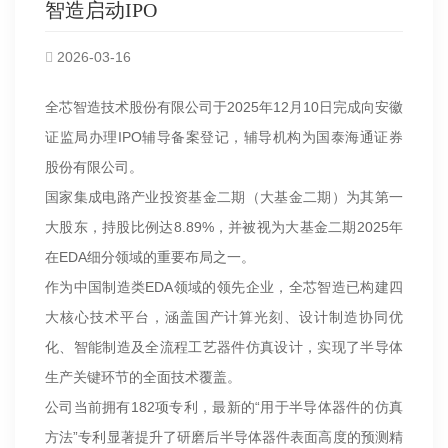
智造启动IPO
2026-03-16
全芯智造技术股份有限公司于2025年12月10日完成向安徽
证监局办理IPO辅导备案登记，辅导机构为国泰海通证券
股份有限公司。
国家集成电路产业投资基金二期（大基金二期）为其第一
大股东，持股比例达8.89%，并被视为大基金二期2025年
在EDA细分领域的重要布局之一。
作为中国制造类EDA领域的领先企业，全芯智造已构建四
大核心技术平台，涵盖国产计算光刻、设计制造协同优
化、智能制造及全流程工艺器件仿真设计，实现了半导体
生产关键环节的全面技术覆盖。
公司当前拥有182项专利，最新的“用于半导体器件的仿真
方法”专利显著提升了研磨后半导体器件表面高度的预测精