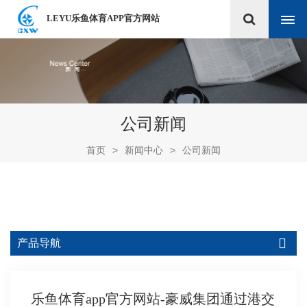
LEYU乐鱼体育APP官方网站
公司新闻
首页
>
新闻中心
>
公司新闻
产品导航
乐鱼体育app官方网站-豪威集团通过港交