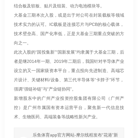
结合板及软板、贴片及组装、动力电池模块等。
大基金三期本次入股，或是出于对公司在封装载板等领域
技术实力的认可。IC载板是连接芯片与PCB的核心载体，
技术壁垒高、国产化率低，正是大基金三期重点突破的方
向之一。
此次入股的“国投集新”“国新发展”均隶属于大基金三期，后
者是继2014年一期、2019年二期后，我国针对半导体产业
设立的又一国家级资本平台，重点投向先进制造、高端芯
片设计、关键材料/设备、第三代半导体等“卡脖子”环节，
强调“强链补链”与“产业链协同”。
新增股东中的广州产业投资控股集团有限公司（广州产
控）是广州市属国有资本运营平台，聚焦新一代信息技
术、生物医药、高端装备等战略性新兴产业。
乐鱼体育app官方网站-摩尔线程发布“花港”新