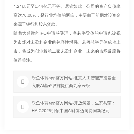
4.24亿元至1.44亿元不等。尽管如此，公司的资产负债率
高达76.08%，是行业均值的两倍，主要由于前期建设资金
来源于银行和股东贷款。
随着大普微的IPO申请获受理，粤芯半导体的申请也被视
为市场对未盈利企业的包容性增强。若粤芯半导体成功上
市，将成为创业板第二家未盈利企业，未来的市场反应将
值得关注。
乐鱼体育app官方网站-北京人工智能产投基金
入股AI基础设施提供商九章云极
乐鱼体育app官方网站-开放筑基，生态共荣：
HAIC2025引领中国AI计算迈向协同新纪元