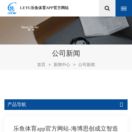
LEYU乐鱼体育APP官方网站
公司新闻
首页
>
新闻中心
>
公司新闻
产品导航
乐鱼体育app官方网站-海博思创成立智造