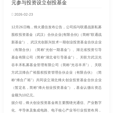
元参与投资设立创投基金
2026-02-23
12月26日晚，烽火通信发布公告，公司拟与联通战新私募
股权投资基金（武汉）合伙企业(有限合伙)（简称“联通战
新基金”）、武汉光创新兴技术一期创业投资基金合伙企业
（有限合伙）（简称“光创一期基金”）、湖北省投资引导
基金有限公司（简称“湖北省引导基金”）、关联方武汉光
谷丰禾私募基金管理有限公司（简称“光谷丰禾”）、关联
方武汉烽合广裕股权投资管理合伙企业（有限合伙）（简
称“烽合广裕”）共同设立湖北烽火创业投资基金合伙企业
（暂定名，简称“烽火创业投资基金”），基金认缴出资总
金额为10亿元。
据介绍，烽火创业投资基金将主要围绕光通信、产业数字
化、半导体及集成电路、电子核心产业等行业投资布局，