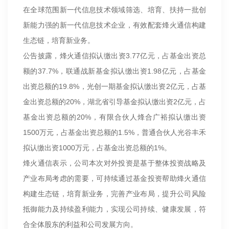
在全球范围新一代信息技术领域筛选、培育、扶持一批创
新能力强的新一代信息技术企业，有效配套烽火通信构建
生态链，培育新业务。
公告披露，烽火通信拟认缴出资3.77亿元，占基金出资总
额的37.7%，联通战新基金拟认缴出资1.98亿元，占基金
出资总额的19.8%，光创一期基金拟认缴出资2亿元，占基
金出资总额的20%，湖北省引导基金拟认缴出资2亿元，占
基金出资总额的20%，有限合伙人烽合广裕拟认缴出资
1500万元，占基金出资总额的1.5%，普通合伙人光谷丰禾
拟认缴出资1000万元，占基金出资总额的1%。
烽火通信表示，公司本次对外投资是基于整体投资战略及
产业布局考虑的需要，可持续通过基金投资帮助烽火通信
构建生态链，培育新业务，完善产业布局，提升公司风险
抵御能力及持续盈利能力，实现公司持续、健康发展，符
合全体股东的利益和公司发展方向。