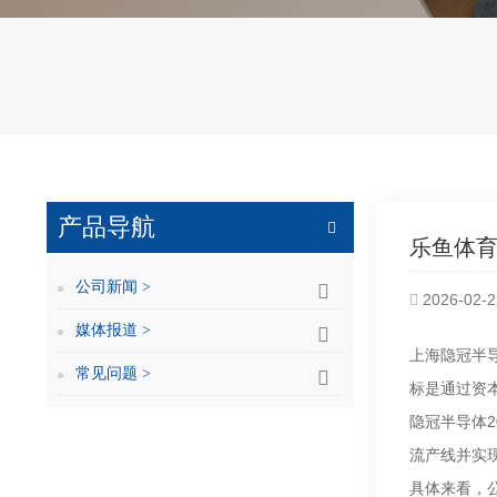
产品导航
乐鱼体育
公司新闻 >
2026-02-2
媒体报道 >
上海隐冠半导
常见问题 >
标是通过资
隐冠半导体2
流产线并实
具体来看，公