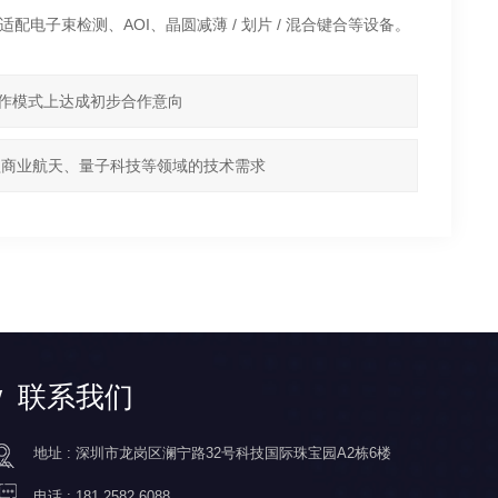
配电子束检测、AOI、晶圆减薄 / 划片 / 混合键合等设备。
合作模式上达成初步合作意向
盖商业航天、量子科技等领域的技术需求
联系我们
地址 : 深圳市龙岗区澜宁路32号科技国际珠宝园A2栋6楼
电话 :
181 2582 6088