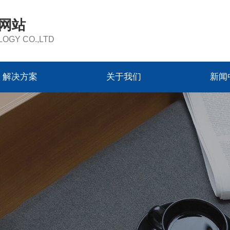
方网站
OGY CO.,LTD
解决方案
关于我们
新闻