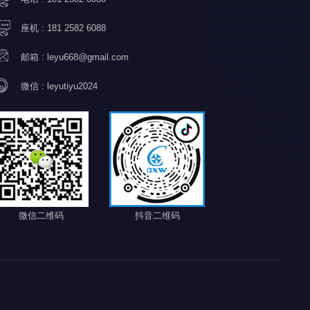
座机 :
181 2582 6088
邮箱 :
leyu668@gmail.com
微信 :
leyutiyu2024
微信二维码
抖音二维码