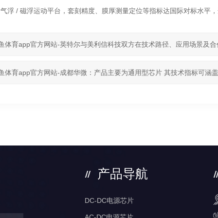
 英寸气浮 / 磁浮运动平台，套刻精度、膜厚测量定位等指标达国际对标水平，适
鱼体育app官方网站-英特尔与美利信科技双方在技术路径、应用场景及
鱼体育app官方网站-成都华微：产品主要为通用型芯片 其技术指标可涵
产品导航
DC-DC电源芯片
AC-DC电源芯片