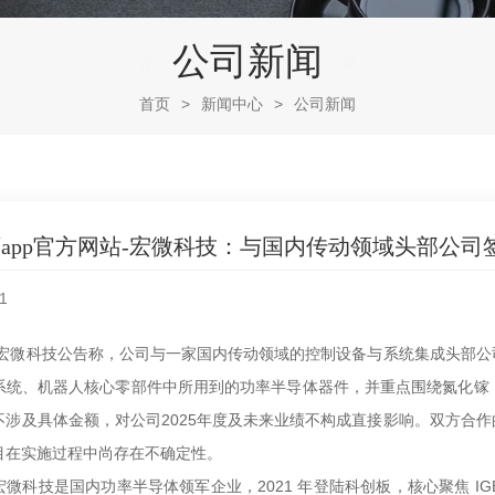
公司新闻
首页
>
新闻中心
>
公司新闻
app官方网站-宏微科技：与国内传动领域头部公司
1
日，宏微科技公告称，公司与一家国内传动领域的控制设备与系统集成头部
系统、机器人核心零部件中所用到的功率半导体器件，并重点围绕氮化镓
不涉及具体金额，对公司2025年度及未来业绩不构成直接影响。双方合
目在实施过程中尚存在不确定性。
微科技是国内功率半导体领军企业，2021 年登陆科创板，核心聚焦 IGB