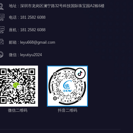
地址 : 深圳市龙岗区澜宁路32号科技国际珠宝园A2栋6楼
电话 :
181 2582 6088
座机 :
181 2582 6088
邮箱 :
leyu668@gmail.com
微信 :
leyutiyu2024
微信二维码
抖音二维码