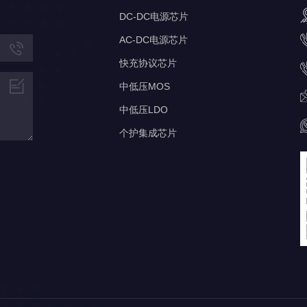
DC-DC电源芯片
AC-DC电源芯片
快充协议芯片
中低压MOS
中低压LDO
个护集成芯片