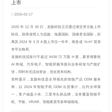
上市
2026-02-17
2025 年 12 月 30 日，龙旗科技正式通过港交所主板上市
聆讯，联席保荐人为花旗、海通国际、国泰君安国际，距
离其 2024 年 3 月 A 股上市仅一年半，将形成 “A+H” 双资
本平台格局。
龙旗科技拟发行不超过 9438.72 万股 H 股，募资将聚焦
AI 终端、汽车电子、智能穿戴等新兴业务研发与产能扩
张，同时补充流动资金，优化资本结构。
资料显示，龙旗科技是全球领先的智能产品 ODM 服务
商，以 2024 年智能手机 ODM 出货量计，位列全球第
一，客户涵盖小米、三星等头部品牌，业务覆盖智能手
机、平板、VR/AR、智能家居等多终端领域。