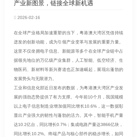
产业新图景，链接全球新机遇
2026-02-16
在全球产业格局加速重塑的当下，粤港澳大湾区凭借持续
迸发的创新动能，成为引领产业变革与发展的重要力量。
这里不仅坐拥电子信息、新能源等多个在全球产业链中占
据领先地位的万亿级产业集群，人工智能、低空经济、生
物医药、新材料等新兴赛道也正加速崛起，展现出蓬勃的
发展势头与无限潜力。
工业和信息化部近日发布的数据，为粤港澳大湾区产业发
展的强劲态势提供了有力支撑。今年前10个月，我国规模
以上电子信息制造业增加值同比增长10.6%，这一数据彰
显出产业强大的韧性与蓬勃的活力。其中，智能手机产量
达10.2亿台，同比增长0.7%；集成电路产量达3866亿块，
同比增长10.2%。终端产品与核心部件的稳步增长，如同