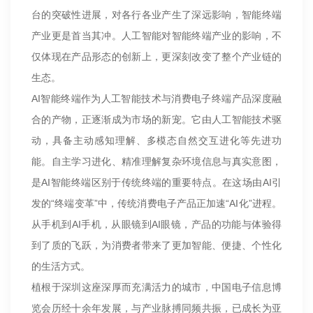
台的突破性进展，对各行各业产生了深远影响，智能终端
产业更是首当其冲。人工智能对智能终端产业的影响，不
仅体现在产品形态的创新上，更深刻改变了整个产业链的
生态。
AI智能终端作为人工智能技术与消费电子终端产品深度融
合的产物，正逐渐成为市场的新宠。它由人工智能技术驱
动，具备主动感知理解、多模态自然交互进化等先进功
能。自主学习进化、精准理解复杂环境信息与真实意图，
是AI智能终端区别于传统终端的重要特点。在这场由AI引
发的“终端变革”中，传统消费电子产品正加速“AI化”进程。
从手机到AI手机，从眼镜到AI眼镜，产品的功能与体验得
到了质的飞跃，为消费者带来了更加智能、便捷、个性化
的生活方式。
植根于深圳这座深厚而充满活力的城市，中国电子信息博
览会历经十余年发展，与产业脉搏同频共振，已成长为亚