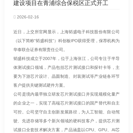
建设项目在青浦综合保税区正式开工
2026-02-16
近日，上交所官网显示，上海韬盛电子科技股份有限公司
（以下简称“韬盛科技”）科创板IPO获得受理，保荐机构为
华泰联合证券有限责任公司。
韬盛科技成立于2007年，位于上海张江，公司专注于半导
体测试接口领域，产品包括芯片测试接口和探针卡等，主
要为下游芯片设计、晶圆制造、封装测试等产业链各环节
客户提供关键测试硬件方案。
公司是境内最早独立研发芯片测试接口并实现规模化量产
的企业之一，实现了高端芯片测试接口的国产替代和自主
可控。公司坚守自主创新发展路径，为人工智能、自动驾
驶、先进存储等多个新兴领域的硬科技客户，提供芯片测
试接口全套技术解决方案，产品涵盖以CPU、GPU、AI芯