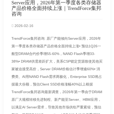
Server应用，2026年第一季度各类存储器
产品价格全面持续上涨｜TrendForce集邦
咨询
2026-02-16
TrendForce集邦咨询: 原厂产能倾向Server应用，2026年
第一季度各类存储器产品价格全面持续上涨• 预估1Q26一
般型DRAM合约价季增55-60%，NAND Flash季增33-
38%• DRAM供需差距扩大，美系CSP锁定货源致使其他买
家被迫接受高价，Server DRAM价格估计季增逾60%• 消
费类、AI用NAND Flash需求两极化，Enterprise SSD将占
据最大份额，预估Client SSD价格涨幅40%以上根据
TrendForce集邦咨询最新调查，2026年第一季由于DRAM
原厂大规模转移先进制程、新产能至Server、HBM应用，
以满足AI Server需求，导致其他市场供给严重紧缩，预估