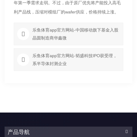
年第一季需求走弱。不过，由于原厂优先将产能投入高毛
利产品线，压缩对模组厂的wafer供应，价格持续上涨。
乐鱼体育app官方网站-中国移动旗下基金入股
晶圆制造商华鑫微
乐鱼体育app官方网站-韬盛科技IPO获受理，
系半导体封测企业
产品导航