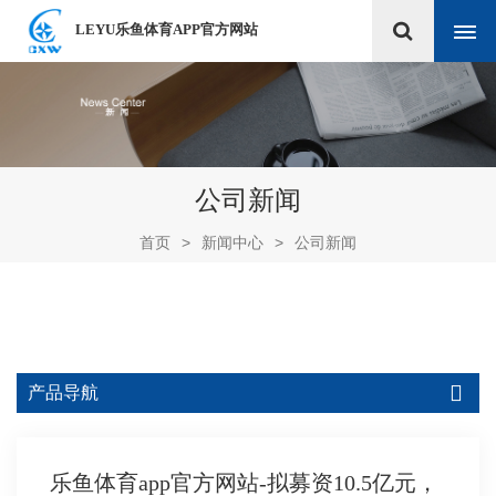
LEYU乐鱼体育APP官方网站
公司新闻
首页
>
新闻中心
>
公司新闻
产品导航
乐鱼体育app官方网站-拟募资10.5亿元，