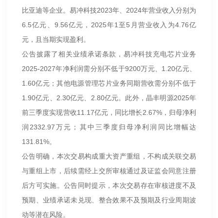
比亚迪等企业。易冲科技2023年、2024年营业收入分别为
6.5亿元、9.56亿元，2025年1至5月营业收入为4.76亿
元，且当期实现盈利。
公告披露了相关业绩承诺条款，易冲科技充电芯片业务
2025-2027年净利润需分别不低于9200万元、1.20亿元、
1.60亿元；其他电源管理芯片业务同期营收需分别不低于
1.90亿元、2.30亿元、2.80亿元。此外，晶丰明源2025年
前三季度实现营收11.17亿元，同比增长2.67%，归母净利
润2332.97万元；其中三季度归母净利润同比增幅达
131.81%。
公告明确，本次交易构成重大资产重组，不构成关联交易
与重组上市，后续需经上交所审核通过及证监会同意注册
后方可实施。公告同时提示，本次交易存在审核进度不及
预期、业绩承诺未兑现、整合效果不及预期及行业周期波
动等潜在风险。