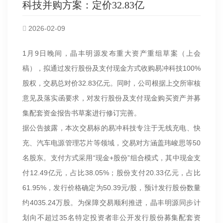
科技并购方案：定价32.83亿
2026-02-09
1月9日晚间，晶丰明源发布重大资产重组草案（上会
稿），拟通过发行股份及支付现金方式收购易冲科技100%
股权，交易总对价32.83亿元。同时，公司根据上交所审核
意见及落实函要求，对发行股份及支付现金购买资产并募
集配套资金报告书草案进行修订完善。
据公告披露，本次交易标的易冲科技专注于无线充电、快
充、汽车电源管理芯片等领域，交易对方涵盖玮峻思等50
名股东。支付方式采用“现金+股份”组合模式，其中现金支
付12.49亿元，占比38.05%；股份支付20.33亿元，占比
61.95%，发行价格确定为50.39元/股，预计发行股份数量
约4035.24万股。为保障交易顺利推进，晶丰明源同步计
划向不超过35名特定投资者非公开发行股份募集配套资