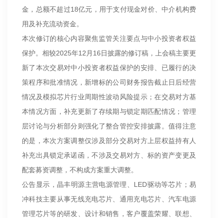
金，总额不超过18亿元，用于支付现金对价、中介机构费
用及补充流动资金。
本次修订的核心内容聚焦监管关注要点与中小投资者权益
保护。相较2025年12月16日披露的修订稿，上会稿主要更
新了本次交易对中小投资者权益保护的安排、已履行的决
策程序和批准情况，新增标的公司财务报告截止日后经营
情况及模拟芯片行业周期性波动风险提示；在交易对方基
本情况方面，补充更新了存续期与锁定期匹配情况；管理
层讨论与分析部分则强化了整合管控安排披露。值得注意
的是，本次方案调整仅涉及部分交易对方上层权益持有人
补充出具锁定承诺函，不涉及交易对方、标的资产变更及
配套募资调整，不构成方案重大调整。
公告显示，晶丰明源主营电源管理、LED驱动等芯片；易
冲科技主要从事无线充电芯片、通用充电芯片、汽车电源
管理芯片等的研发、设计和销售，客户覆盖荣耀、联想、