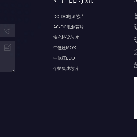
DC-DC电源芯片
AC-DC电源芯片
快充协议芯片
中低压MOS
中低压LDO
个护集成芯片