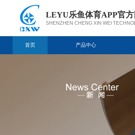
LEYU乐鱼体育APP官
SHENZHEN CHENG XIN WEI TECHNOL
首页
产品中心