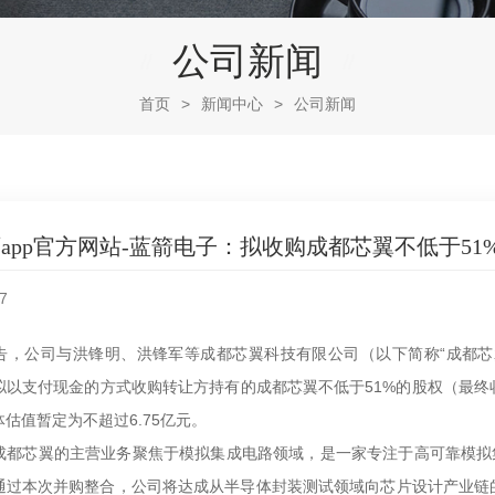
公司新闻
首页
>
新闻中心
>
公司新闻
app官方网站-蓝箭电子：拟收购成都芯翼不低于51
7
告，公司与洪锋明、洪锋军等成都芯翼科技有限公司（以下简称“成都芯
拟以支付现金的方式收购转让方持有的成都芯翼不低于51%的股权（最
估值暂定为不超过6.75亿元。
成都芯翼的主营业务聚焦于模拟集成电路领域，是一家专注于高可靠模拟
通过本次并购整合，公司将达成从半导体封装测试领域向芯片设计产业链