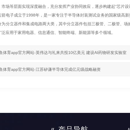
、市场等层面实现深度融合，充分发挥产业协同效应，逐步构建起“芯片设
蓝箭电子成立于1998年，是一家专注于半导体封装测试业务的国家级高
为分立器件和集成电路两大类，其中分立器件包括三极管、二极管、场效应管
，广泛应用于家用电器、信息通信、智能终端、新能源等多个领域。
鱼体育app官方网站-英伟达与礼来共投10亿美元 建设AI药物研发实验室
鱼体育app官方网站-江苏矽谦半导体完成亿元级战略融资
产品导航