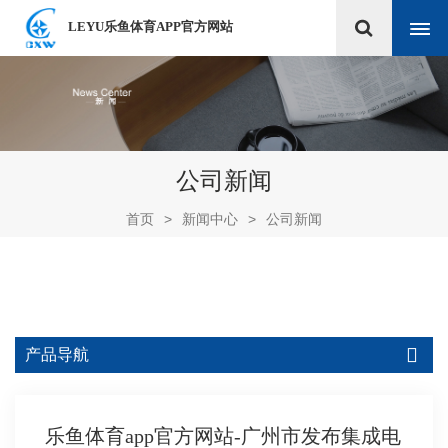
LEYU乐鱼体育APP官方网站
公司新闻
首页
>
新闻中心
>
公司新闻
产品导航
乐鱼体育app官方网站-广州市发布集成电