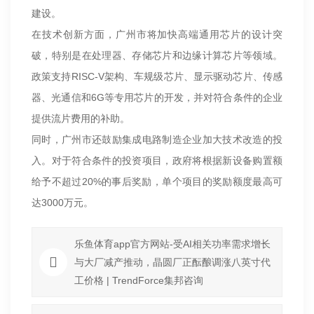
建设。
在技术创新方面，广州市将加快高端通用芯片的设计突
破，特别是在处理器、存储芯片和边缘计算芯片等领域。
政策支持RISC-V架构、车规级芯片、显示驱动芯片、传感
器、光通信和6G等专用芯片的开发，并对符合条件的企业
提供流片费用的补助。
同时，广州市还鼓励集成电路制造企业加大技术改造的投
入。对于符合条件的投资项目，政府将根据新设备购置额
给予不超过20%的事后奖励，单个项目的奖励额度最高可
达3000万元。
乐鱼体育app官方网站-受AI相关功率需求增长
与大厂减产推动，晶圆厂正酝酿调涨八英寸代
工价格 | TrendForce集邦咨询