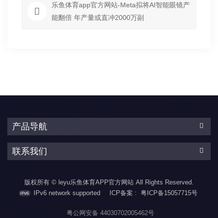
乐鱼体育app官方网站-Meta拟将AI智能眼镜产
能翻倍 年产量或直冲2000万副
产品导航
联系我们
版权所有 © leyu乐鱼体育APP官方网站 All Rights Reserved.
IPv6 network supported
ICP备案 :
粤ICP备15057715号
粤公网安备 44030702005462号