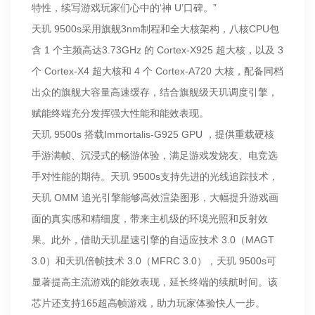
特性，续写游戏玩家们心中的‘神 U’口碑。”
天玑 9500s采用旗舰3nm制程和全大核架构，八核CPU包
含 1 个主频高达3.73GHz 的 Cortex-X925 超大核，以及 3
个 Cortex-X4 超大核和 4 个 Cortex-A720 大核，配备同档
出众的旗舰大容量高速缓存，结合旗舰级天玑调度引擎，
赋能终端充分发挥强大性能和能效表现。
天玑 9500s 搭载Immortalis-G925 GPU ，提供重载硬核
手游满帧、沉浸式的畅游体验，满足游戏发烧友、电竞选
手对性能的期待。天玑 9500s支持先进的光线追踪技术，
天玑 OMM 追光引擎能够高效渲染图形，大幅提升游戏画
面的真实感和精细度，带来主机级的环境光照和反射效
果。此外，借助天玑星速引擎的自适应技术 3.0（MAGT
3.0）和天玑倍帧技术 3.0（MFRC 3.0），天玑 9500s可
显著提高主流游戏的能效表现，延长终端的续航时间。该
芯片还支持165超高帧游戏，助力玩家体验快人一步。