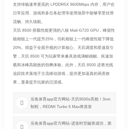
支持传输速率更高的 LPDDR5X 9600Mbps 内存，用户在
日常应用、游戏和多任务处理等使用场景中能够享受丝滑
流畅、持久续航。
天玑 8500 搭载性能更强的八核 Mali-G720 GPU，峰值性
能相较上一代提升25%，功耗相较上一代峰值性能下降低
20%。得益于全面升规的计算核心、天玑调度和星速双引
擎，天玑 8500 可为玩家带来兼具游戏满帧稳帧、疾速加
载和冰峰高能效的劲爽体验。此外，天玑 8500 还将光线
追踪技术落地于主流移动游戏，提供更加逼真的画质效
果，显著提升玩家的沉浸感。
乐鱼体育app官方网站-天玑9500s亮相！3nm
制程，REDMI Turbo 5 Max将首发
乐鱼体育app官方网站-进迭时空融资成功，第