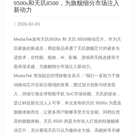
9500s和天玑8500，为旗舰细分市场注入
新动力
2026-02-03
MediaTek发布天玑9500s 和 天玑 8500移动芯片。作为天
玑家族的新成员，两款新品承袭了天玑旗舰芯片的诸多先
进技术，在性能、能效、AI、影像、游戏和无线连接等方
面表现卓越，为旗舰细分市场注入新动力。
MediaTek 资深副总经理徐敬全表示：“我们一直致力于推
动移动芯片在前沿领域的发展，透过加大创新与研发投
入，持续引领全球智能手机 SoC市场份额。天玑的使命，
是让科技新生活人人可享，本次发布的天玑 9500s 为普及
旗舰体验而生，让更多用户能够享受天生全能、同档位优
异的旗舰体验。天玑 8500 则是为年轻人打造的轻旗舰移
动芯片，充分展现天玑引以为傲的全大核、高能效等关键