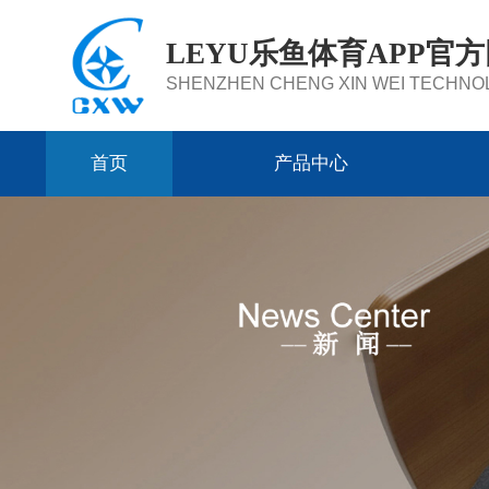
LEYU乐鱼体育APP官
SHENZHEN CHENG XIN WEI TECHNOL
首页
产品中心