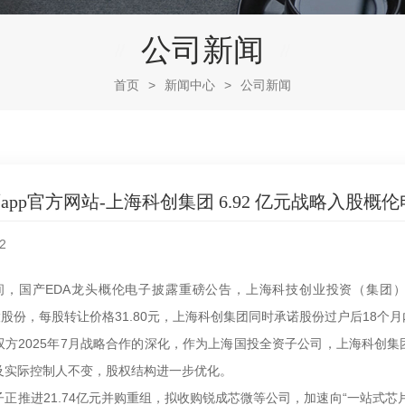
公司新闻
首页
>
新闻中心
>
公司新闻
app官方网站-上海科创集团 6.92 亿元战略入股概
2
晚间，国产EDA龙头概伦电子披露重磅公告，上海科技创业投资（集团）
9万股股份，每股转让价格31.80元，上海科创集团同时承诺股份过户后18个
双方2025年7月战略合作的深化，作为上海国投全资子公司，上海科创集
及实际控制人不变，股权结构进一步优化。
子正推进21.74亿元并购重组，拟收购锐成芯微等公司，加速向“一站式