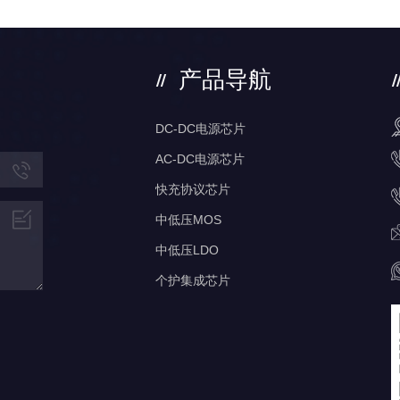
产品导航
DC-DC电源芯片
AC-DC电源芯片
快充协议芯片
中低压MOS
中低压LDO
个护集成芯片