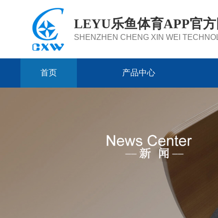
LEYU乐鱼体育APP官
SHENZHEN CHENG XIN WEI TECHNOL
首页
产品中心