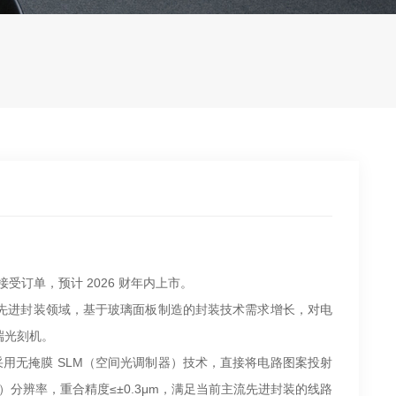
受订单，预计 2026 财年内上市。
先进封装领域，基于玻璃面板制造的封装技术需求增长，对电
端光刻机。
，采用无掩膜 SLM（空间光调制器）技术，直接将电路图案投射
L/S）分辨率，重合精度≤±0.3μm，满足当前主流先进封装的线路