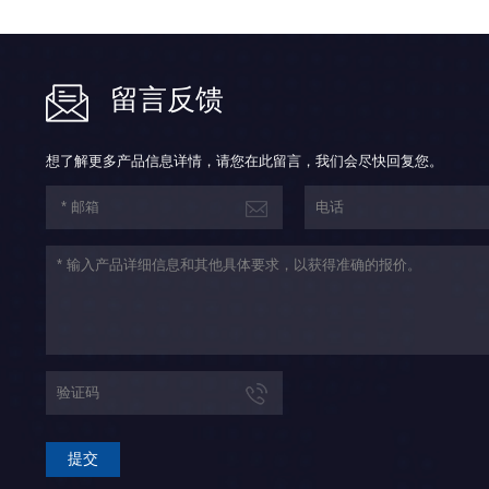
留言反馈
想了解更多产品信息详情，请您在此留言，我们会尽快回复您。