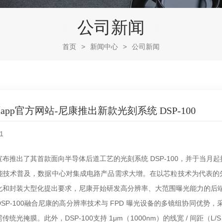
公司新闻
首页
>
新闻中心
>
公司新闻
app官方网站-尼康推出新款光刻系统 DSP-100
1
布推出了其首款面向半导体后道工艺的光刻系统 DSP-100，并于当月起接
能技术普及，数据中心对集成电路产品需求大增。在以芯粒技术为代表的
化和封装大型化提出要求，尼康开始研发高分辨率、大范围曝光能力的后
SP-100融合尼康的高分辨率技术与 FPD 曝光设备的多镜组协同优势
传统光掩膜。此外，DSP-100支持 1μm（1000nm）的线宽 / 间距（