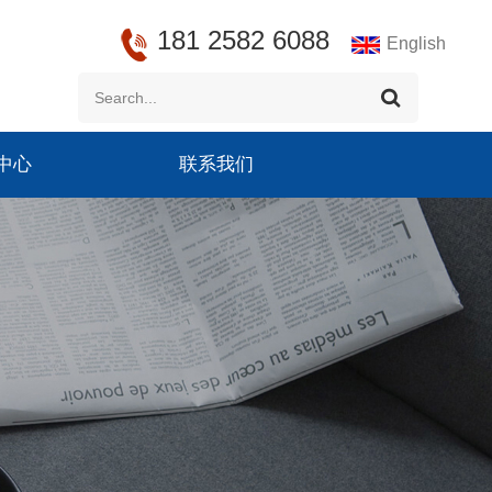
181 2582 6088
English
中心
联系我们