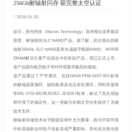
256Gb耐辐射闪存 获完整太空认证
2026-01-30
近日，美光科技（Micron Technology）宣布推出业界最高
密度、耐辐射的SLC NAND产品。据了解，此次推出的耐
辐射256Gb SLC NAND是美光涵盖宇航级NAND、NOR和
DRAM解决方案产品组合中的首款产品，现已正式上市。
该产品面向航空航天等对环境要求极高的领域。
该产品通过了严苛测试，包括NASA PEM-INST-001标准
的极端温度循环、缺陷检查及动态老化测试，同时依据美
军MIL-STD-883和JEDEC JESD57标准，验证了其在强辐
射环境下的稳定性。这一突破为长期太空任务提供了关键
技术支持。
耐辐射存储技术在宇航级应用中尤为重要，因为宇宙环境
中的高辐射会对电子设备造成严重影响。美光此次推出的