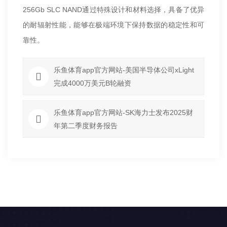
256Gb SLC NAND通过特殊设计和材料选择，具备了优异
的耐辐射性能，能够在极端环境下保持数据的稳定性和可
靠性。
乐鱼体育app官方网站-美国半导体公司xLight
完成4000万美元B轮融资
乐鱼体育app官方网站-SK海力士发布2025财
年第二季度财务报告