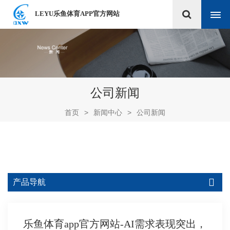
LEYU乐鱼体育APP官方网站
公司新闻
首页
>
新闻中心
>
公司新闻
产品导航
乐鱼体育app官方网站-AI需求表现突出，