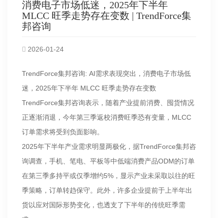
消费电子市场低迷，2025年下半年
MLCC 旺季走势存在变数 | TrendForce集
邦咨询
2026-01-24
TrendForce集邦咨询: AI需求表现突出，消费电子市场低
迷，2025年下半年 MLCC 旺季走势存在变数
TrendForce集邦咨询表示，随着产业提前消费、囤货情况
正逐渐消退，今年第三季返校消费旺季恐有变量，MLCC
订单需求将受到负面影响。
2025年下半年产业需求明显两极化，据TrendForce集邦咨
询调查，手机、笔电、平板等中低端消费产品ODM的订单
在第三季多持平或仅季增约5%，显示产业未采取以往的旺
季策略，订单转趋保守。此外，许多企业提前于上半年出
货以应对国际形势变化，也透支了下半年的传统旺季需