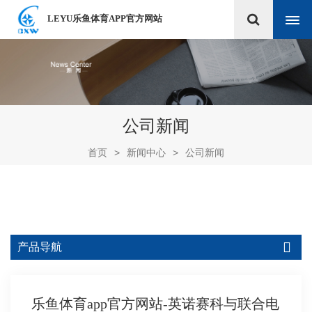
LEYU乐鱼体育APP官方网站
公司新闻
首页
>
新闻中心
>
公司新闻
产品导航
乐鱼体育app官方网站-英诺赛科与联合电