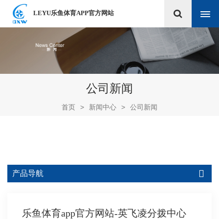
LEYU乐鱼体育APP官方网站
公司新闻
首页
>
新闻中心
>
公司新闻
产品导航
乐鱼体育app官方网站-英飞凌分拨中心