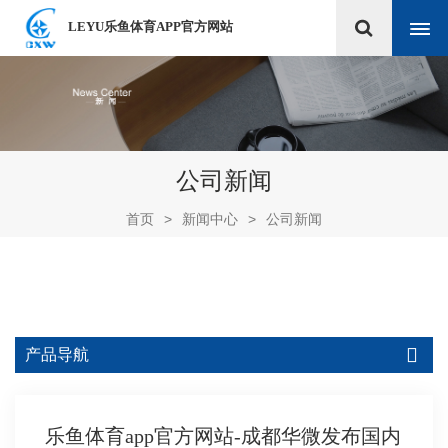
LEYU乐鱼体育APP官方网站
公司新闻
首页
>
新闻中心
>
公司新闻
产品导航
乐鱼体育app官方网站-成都华微发布国内