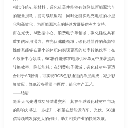
相比传统硅基材料，碳化硅器件能够有效降低新能源汽车
的能量损耗，提高续航里程，同时还能实现充电桩的小型
化和高效化，为新能源汽车的快速发展提供有力支持。
而在光伏、AI数据中心、消费电子等领域，碳化硅也具有
重要的应用潜力。在光伏储能领域，碳化硅器件的高频特
性使其能够在更小的体积内实现更高的功率转换效率；在
AI数据中心领域，SiC器件能够在电源供应单元中显著提高
转换效率、降低能耗；在消费电子领域，碳化硅材料更适
合用于AR眼镜，可实现RGB色彩通道的单层集成，减少彩
虹效应，降低设备重量与厚度，简化生产工艺。
——结语
随着天岳先进成功登陆港交所，其在全球碳化硅材料市场
的影响力将进一步提升，有望在新能源汽车、光伏、5G通
信等领域发挥更大的作用，助力相关产业的快速发展。