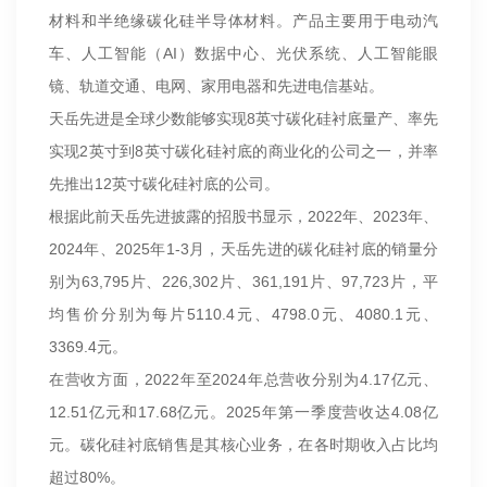
材料和半绝缘碳化硅半导体材料。产品主要用于电动汽
车、人工智能（AI）数据中心、光伏系统、人工智能眼
镜、轨道交通、电网、家用电器和先进电信基站。
天岳先进是全球少数能够实现8英寸碳化硅衬底量产、率先
实现2英寸到8英寸碳化硅衬底的商业化的公司之一，并率
先推出12英寸碳化硅衬底的公司。
根据此前天岳先进披露的招股书显示，2022年、2023年、
2024年、2025年1-3月，天岳先进的碳化硅衬底的销量分
别为63,795片、226,302片、361,191片、97,723片，平
均售价分别为每片5110.4元、4798.0元、4080.1元、
3369.4元。
在营收方面，2022年至2024年总营收分别为4.17亿元、
12.51亿元和17.68亿元。2025年第一季度营收达4.08亿
元。碳化硅衬底销售是其核心业务，在各时期收入占比均
超过80%。