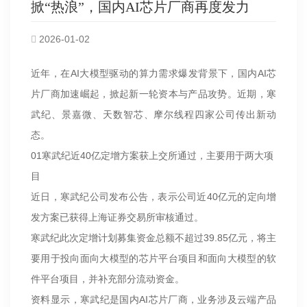
掀“热浪”，国内AI芯片厂商再度发力
2026-01-02
近年，在AI大模型驱动的算力需求爆发背景下，国内AI芯
片厂商加速崛起，掀起新一轮资本与产品攻势。近期，寒
武纪、景嘉微、天数智芯、摩尔线程四家公司传出新动
态。
01寒武纪近40亿定增方案获上交所通过，主要用于两大项
目
近日，寒武纪公司发布公告，表示公司近40亿元的定向增
发方案已获得上海证券交易所审核通过。
寒武纪此次定增计划募集资金总额不超过39.85亿元，将主
要用于投向面向大模型的芯片平台项目和面向大模型的软
件平台项目，并补充部分流动资金。
资料显示，寒武纪是国内AI芯片厂商，业务涉及云端产品