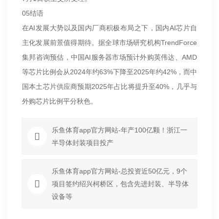
05结语
在AI发展大势以及国内厂商积极布局之下，国内AI芯片自
主化发展前景值得期待。据全球市场研究机构TrendForce
集邦咨询预估，中国AI服务器市场预计外购英伟达、AMD
等芯片比例会从2024年约63%下降至2025年约42%，而中
国本土芯片供应商预期2025年占比将提升至40%，几乎与
外购芯片比例平分秋色。
乐鱼体育app官方网站-年产100亿颗！浙江一
半导体封装项目投产
乐鱼体育app官方网站-总投资近50亿元，9个
项目签约绍兴柯桥区，包含先进封装、半导体
设备等