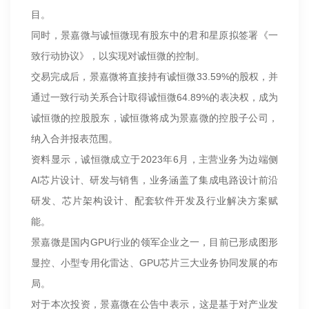
目。
同时，景嘉微与诚恒微现有股东中的君和星原拟签署《一
致行动协议》，以实现对诚恒微的控制。
交易完成后，景嘉微将直接持有诚恒微33.59%的股权，并
通过一致行动关系合计取得诚恒微64.89%的表决权，成为
诚恒微的控股股东，诚恒微将成为景嘉微的控股子公司，
纳入合并报表范围。
资料显示，诚恒微成立于2023年6月，主营业务为边端侧
AI芯片设计、研发与销售，业务涵盖了集成电路设计前沿
研发、芯片架构设计、配套软件开发及行业解决方案赋
能。
景嘉微是国内GPU行业的领军企业之一，目前已形成图形
显控、小型专用化雷达、GPU芯片三大业务协同发展的布
局。
对于本次投资，景嘉微在公告中表示，这是基于对产业发