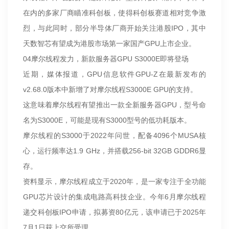
在内的多家厂商瞄准科创板，使得科创板赛道相对竞争激
烈，与此同时，部分半导体厂商开始关注港股IPO，其中
天数智芯有望成为港股市场第一家国产GPU上市企业。
04摩尔线程发力，新款服务器GPU S3000E即将登场
近期，媒体报道，GPU信息软件GPU-Z在最新发布的
v2.68.0版本中新增了对摩尔线程S3000E GPU的支持。
这意味着摩尔线程有望推出一款全新服务器GPU，型号命
名为S3000E，可能是现有S3000型号的低功耗版本。
摩尔线程的S3000于2022年问世，配备4096个MUSA核
心，运行频率达1.9 GHz，并搭载256-bit 32GB GDDR6显
存。
资料显示，摩尔线程成立于2020年，是一家专注于全功能
GPU芯片设计的集成电路高科技企业。今年6月摩尔线程
递交科创板IPO申请，拟募资80亿元，该申请已于2025年
7月1日获上交所受理。