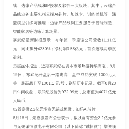
线、边缘产品线和IP授权及软件三大板块。其中，云端产
品线业务主要包括云端AI芯片、加速卡、训练整机等，涵
盖模型训练与推理；边缘产品线则主要服务于智能制造、
智能家居等边缘计算场景。
寒武纪最新财报显示，今年第一季度该公司营收11.11亿
元，同比飙升4230%；净利润3.55亿元，首次连续两季度
盈利。
另据媒体报道，近期寒武纪在资本市场热度持续高涨，8月
19日，寒武纪开盘后一路走高，盘中成功突破 1000元大
关，最高飙升至1001.1 元/股，刷新历史纪录。截至8月20
日午间收盘，寒武纪股价为972.99元，总市值为4071亿元
人民币。
02景嘉微2.2亿元增资无锡诚恒微，加码AI芯片
8月18日，景嘉微发布公告表示，拟以自有资金2.2亿元参
与无锡诚恒微电子有限公司（以下简称 “诚恒微”）增资项