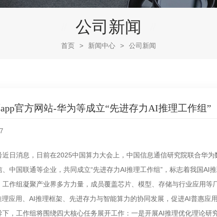
公司新闻
首页
>
新闻中心
>
公司新闻
app官方网站-华为等成立“先进存力AI推理工作组”
7
号近日消息，日前在2025中国算力大会上，中国信息通信研究院联合华
、中国联通等企业，共同成立“先进存力AI推理工作组”，标志着我国AI
，工作组凝聚产业界多方力量，成员覆盖芯片、模型、存储与行业应用等厂
推理应用、AI推理框架、先进存力与智能算力的协同发展，促进AI普惠应
导下，工作组将围绕四大核心任务展开工作：一是开展AI推理优化理论研