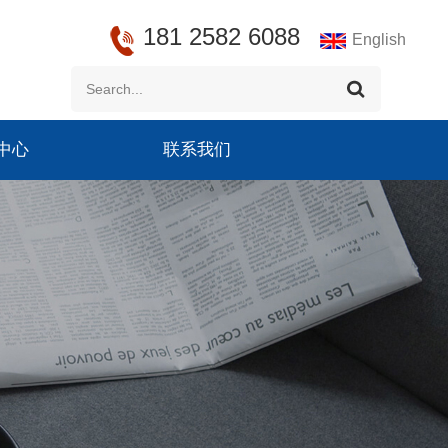
181 2582 6088
English
中心
联系我们