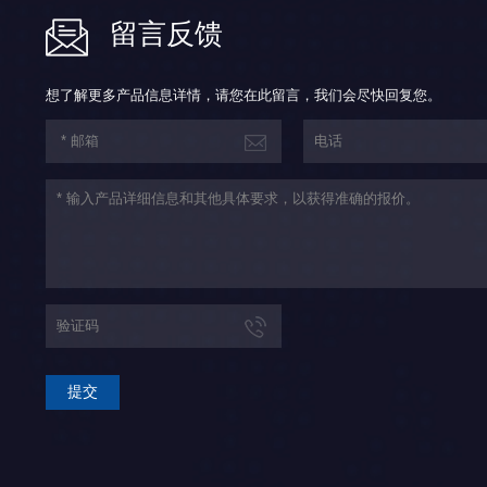
留言反馈
想了解更多产品信息详情，请您在此留言，我们会尽快回复您。