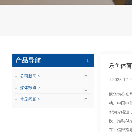
产品导航
乐鱼体育
公司新闻 >
2025-12-2
媒体报道 >
据华为公众
常见问题 >
动、中国电信
华为介绍道
设，推动AI
在工信部指