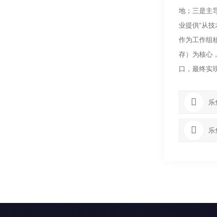
地；三是主
业提供“从技
作为工作组核
存）为核心，
口，最终实现
乐
乐