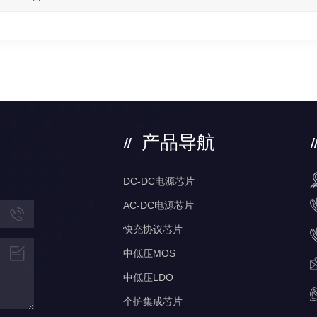
产品导航
DC-DC电源芯片
AC-DC电源芯片
快充协议芯片
中低压MOS
中低压LDO
个护集成芯片