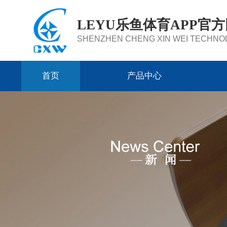
LEYU乐鱼体育APP官
SHENZHEN CHENG XIN WEI TECHNOL
首页
产品中心