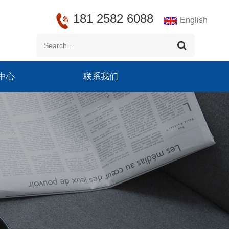
181 2582 6088
English
中心
联系我们