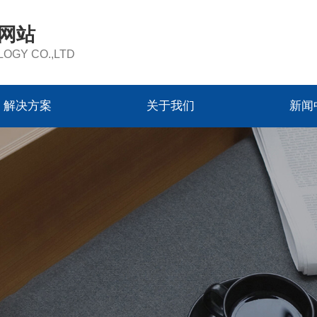
方网站
OGY CO.,LTD
解决方案
关于我们
新闻