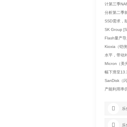
计第三季NA
分析第二季前五
SSD需求，
SK Group
Flash量
Kioxia
水平，带动
Micron
幅下滑至13.
SanDisk
产能利用率仍未
乐
乐