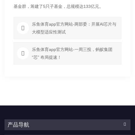
基金群，筹建了5只子基金，总规模达133亿元。
乐鱼体育app官方网站-两部委：开展AI芯片与
大模型适应性测试
乐鱼体育app官方网站-一周三投，蚂蚁集团
“芯” 布局提速！
产品导航