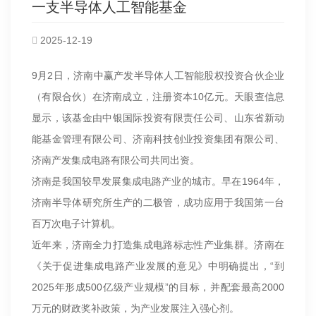
一支半导体人工智能基金
2025-12-19
9月2日，济南中赢产发半导体人工智能股权投资合伙企业
（有限合伙）在济南成立，注册资本10亿元。天眼查信息
显示，该基金由中银国际投资有限责任公司、山东省新动
能基金管理有限公司、济南科技创业投资集团有限公司、
济南产发集成电路有限公司共同出资。
济南是我国较早发展集成电路产业的城市。早在1964年，
济南半导体研究所生产的二极管，成功应用于我国第一台
百万次电子计算机。
近年来，济南全力打造集成电路标志性产业集群。济南在
《关于促进集成电路产业发展的意见》中明确提出，“到
2025年形成500亿级产业规模”的目标，并配套最高2000
万元的财政奖补政策，为产业发展注入强心剂。