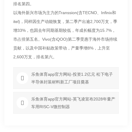
排名第四。
以海外新兴市场为主力的Transsion(含TECNO、Infinix和
itel)，同样因生产动能恢复，第二季产出逾2,700万支，季
增33%，也因去年同期基期较低，年成长幅度为15.7%，
市占排第五名。Vivo(含iQOO)第二季受惠于海外市场持续
贡献，以及中国补贴政策带动，产量季增8%，上升至
2,600万支，排名第六。
乐鱼体育app官方网站-投资1.2亿元 松下电子
半导体封装材料新工厂项目奠基
乐鱼体育app官方网站-英飞凌宣布2028年量产
车用RISC-V微控制器