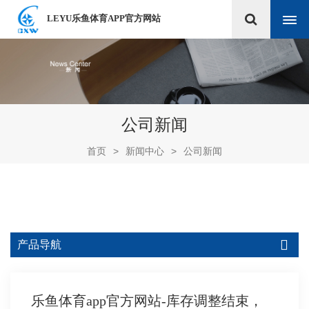
LEYU乐鱼体育APP官方网站
公司新闻
首页
>
新闻中心
>
公司新闻
产品导航
乐鱼体育app官方网站-库存调整结束，