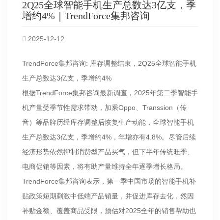
2Q25全球智能手机生产总数达3亿支，季
增约4%｜TrendForce集邦咨询
2025-12-12
TrendForce集邦咨询: 库存调整结束，2Q25全球智能手机
生产总数达3亿支，季增约4%
根据TrendForce集邦咨询最新调查，2025年第二季智能手
机产量受季节性需求带动，加乘Oppo、Transsion（传
音）等品牌历经库存调整后恢复生产动能，全球智能手机
生产总数达3亿支，季增约4%，年增亦有4.8%。尽管后续
经济形势依然抑制消费型产品买气，但下半年传统旺季、
电商促销等因素，将有助产量维持全年逐季增长格局。
TrendForce集邦咨询表示，第一季中国市场的智能手机补
贴政策短期刺激中低端产品销量，并促进库存去化，然因
补贴金额、覆盖商品受限，预估对2025全年的销售帮助也