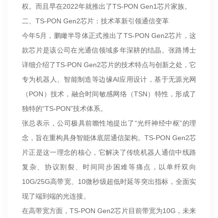
权。而且早在2022年就推出了TS-PON Gen1芯片家族。
二、TS-PON Gen2芯片：技术革新引领通信变革
今年5月，鹏瞰半导体正式推出了TS-PON Gen2芯片，这
款芯片是该公司在光通信领域多年深耕的结晶。张路博士
详细介绍了TS-PON Gen2芯片的技术特点与创新之处，它
专为机器人、智能制造等边缘AI应用设计，基于无源光网
（PON）技术，融合时间敏感网络（TSN）特性，形成了
独特的“TS-PON”技术体系。
张总表示，公司极具前瞻性地提出了“光纤神经中枢”的理
念，旨在重构具身智能体底层通信架构。TS-PON Gen2芯
片正是这一理念的核心，它解决了传统机器人通信中线路
复杂、协议割裂、时间同步困难等痛点，以单纤双向
10G/25G高带宽、10微秒级超低时延等突出指标，全面实
现了端到端的光连接。
在高带宽方面，TS-PON Gen2芯片目前带宽为10G，未来