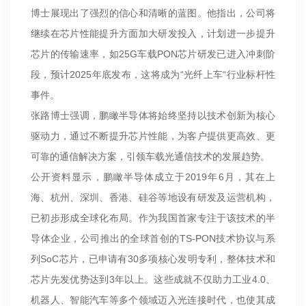
博士展现出了强烈的信心和清晰的蓝图。他指出，公司将
继续在芯片性能提升方面加大研发投入，计划进一步提升
芯片的传输速率，如25G车载PON芯片研发已进入冲刺阶
段，预计2025年底发布，这将成为“光纤上车“行业标杆性
事件。
张路博士强调，鹏瞰半导体将始终坚持以技术创新为核心
驱动力，通过不断提升芯片性能，为客户提供更高效、更
可靠的通信解决方案，引领车载光通信技术的发展趋势。
公开资料显示，鹏瞰半导体成立于2019年6月，其在上
海、杭州、深圳、香港、硅谷等地设有研发及运营机构，
已初步形成全球化布局。作为我国首家专注于该技术的半
导体企业，公司推出的全球首创的TS-PON技术协议与系
列SoC芯片，已申请有30多项核心发明专利，整体技术和
芯片先发优势达到3年以上。这些成就不仅助力工业4.0、
机器人、智能汽车等多个领域迈入光连接时代，也使其成