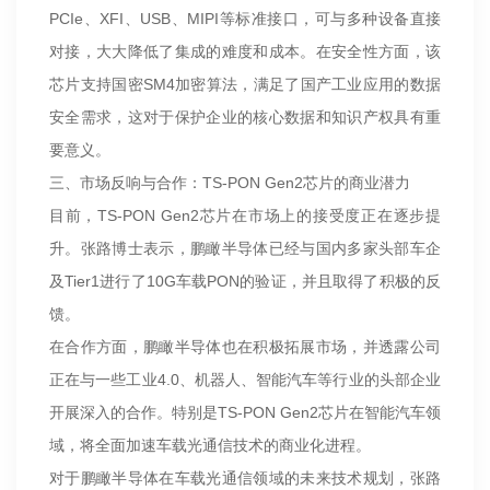
PCIe、XFI、USB、MIPI等标准接口，可与多种设备直接
对接，大大降低了集成的难度和成本。在安全性方面，该
芯片支持国密SM4加密算法，满足了国产工业应用的数据
安全需求，这对于保护企业的核心数据和知识产权具有重
要意义。
三、市场反响与合作：TS-PON Gen2芯片的商业潜力
目前，TS-PON Gen2芯片在市场上的接受度正在逐步提
升。张路博士表示，鹏瞰半导体已经与国内多家头部车企
及Tier1进行了10G车载PON的验证，并且取得了积极的反
馈。
在合作方面，鹏瞰半导体也在积极拓展市场，并透露公司
正在与一些工业4.0、机器人、智能汽车等行业的头部企业
开展深入的合作。特别是TS-PON Gen2芯片在智能汽车领
域，将全面加速车载光通信技术的商业化进程。
对于鹏瞰半导体在车载光通信领域的未来技术规划，张路