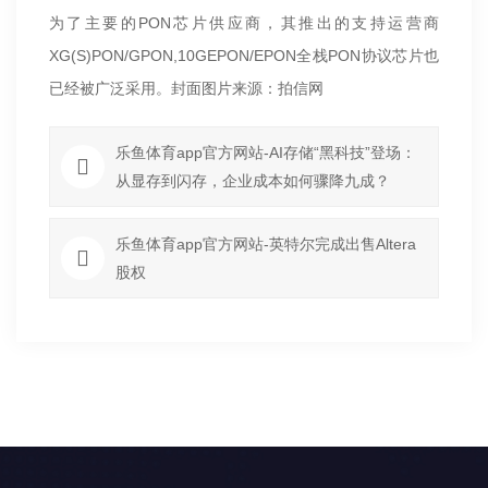
为了主要的PON芯片供应商，其推出的支持运营商
XG(S)PON/GPON,10GEPON/EPON全栈PON协议芯片也
已经被广泛采用。封面图片来源：拍信网
乐鱼体育app官方网站-AI存储“黑科技”登场：
从显存到闪存，企业成本如何骤降九成？
乐鱼体育app官方网站-英特尔完成出售Altera
股权