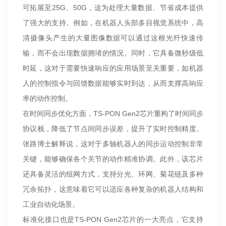
可拓展至25G、50G，这为处理大量数据、节省成本提供
了强大的支持。例如，在机器人头部多目视觉系统中，高
清摄像头产生的大量图像数据可以通过这根光纤快速传
输，而不会出现数据拥堵的情况。同时，它具备微秒级低
时延，这对于需要快速响应的应用场景至关重要，如机器
人的控制指令与回馈数据能够实时到达，从而支撑高响应
率的动作控制。
在时间同步优化方面，TS-PON Gen2芯片重构了时间同步
协议栈，降低了节点间同步误差，提升了实时控制精度。
张路博士解释说，这对于多轴机器人的同步运动控制非常
关键，能够确保各个关节的动作精准协调。此外，该芯片
还具备灵活的组网方式，支持分光、环网、菊花链及多种
冗余拓扑，这意味着它可以适应各种复杂的机器人结构和
工业自动化场景。
标准化接口也是TS-PON Gen2芯片的一大亮点，它支持