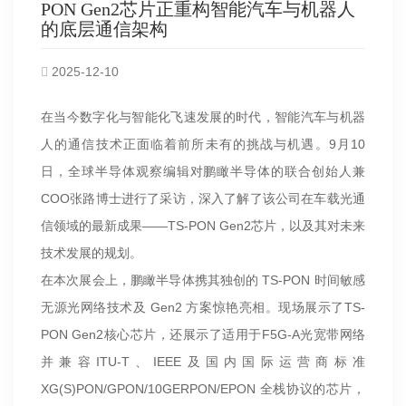
PON Gen2芯片正重构智能汽车与机器人
的底层通信架构
2025-12-10
在当今数字化与智能化飞速发展的时代，智能汽车与机器
人的通信技术正面临着前所未有的挑战与机遇。9月10
日，全球半导体观察编辑对鹏瞰半导体的联合创始人兼
COO张路博士进行了采访，深入了解了该公司在车载光通
信领域的最新成果——TS-PON Gen2芯片，以及其对未来
技术发展的规划。
在本次展会上，鹏瞰半导体携其独创的 TS-PON 时间敏感
无源光网络技术及 Gen2 方案惊艳亮相。现场展示了TS-
PON Gen2核心芯片，还展示了适用于F5G-A光宽带网络
并兼容ITU-T、IEEE及国内国际运营商标准
XG(S)PON/GPON/10GERPON/EPON 全栈协议的芯片，