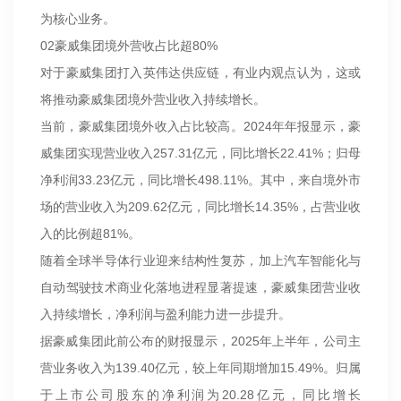
为核心业务。
02豪威集团境外营收占比超80%
对于豪威集团打入英伟达供应链，有业内观点认为，这或
将推动豪威集团境外营业收入持续增长。
当前，豪威集团境外收入占比较高。2024年年报显示，豪
威集团实现营业收入257.31亿元，同比增长22.41%；归母
净利润33.23亿元，同比增长498.11%。其中，来自境外市
场的营业收入为209.62亿元，同比增长14.35%，占营业收
入的比例超81%。
随着全球半导体行业迎来结构性复苏，加上汽车智能化与
自动驾驶技术商业化落地进程显著提速，豪威集团营业收
入持续增长，净利润与盈利能力进一步提升。
据豪威集团此前公布的财报显示，2025年上半年，公司主
营业务收入为139.40亿元，较上年同期增加15.49%。归属
于上市公司股东的净利润为20.28亿元，同比增长