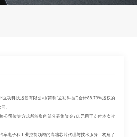
功科技股份有限公司(简称“立功科技”)合计88.79%股权的
公司。
可转换公司债券方式所筹集的部分募集资金7亿元用于支付本次收
注汽车电子和工业控制领域的高端芯片代理与技术服务，构建了