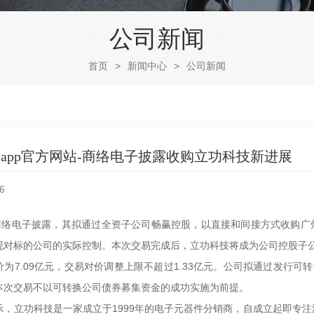
公司新闻
首页
>
新闻中心
>
公司新闻
app官方网站-商络电子披露收购立功科技新进展
6
商络电子披露，其拟通过全资子公司畅赢控股，以直接和间接方式收购广州立
现对标的公司的实际控制。本次交易完成后，立功科技将成为公司控股子
价为7.09亿元，交易对价调整上限不超过1.33亿元。公司拟通过发行
本次交易不以可转换公司债券募集资金的成功实施为前提。
示，立功科技是一家成立于1999年的电子元器件分销商，自成立起即专