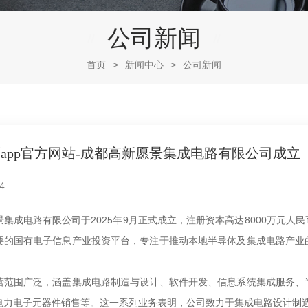
公司新闻
首页
>
新闻中心
>
公司新闻
app官方网站-成都高新愿景集成电路有限公司成立
4
景集成电路有限公司于2025年9月正式成立，注册资本高达8000万元
要的国有电子信息产业投资平台，专注于推动本地半导体及集成电路产业
营范围广泛，涵盖集成电路制造与设计、软件开发、信息系统集成服务、
电力电子元器件销售等。这一系列业务表明，公司致力于集成电路设计制