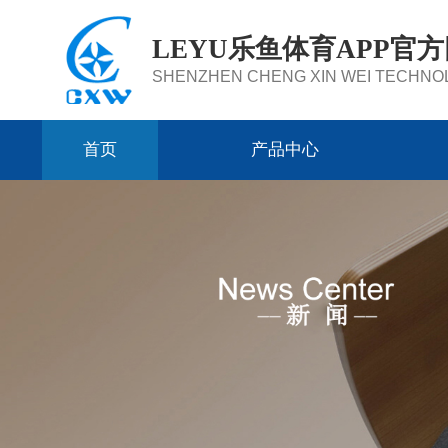
LEYU乐鱼体育APP官
SHENZHEN CHENG XIN WEI TECHNOL
首页
产品中心