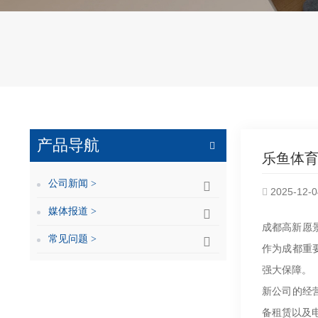
产品导航
乐鱼体育
公司新闻 >
2025-12-0
媒体报道 >
成都高新愿
常见问题 >
作为成都重
强大保障。
新公司的经
备租赁以及