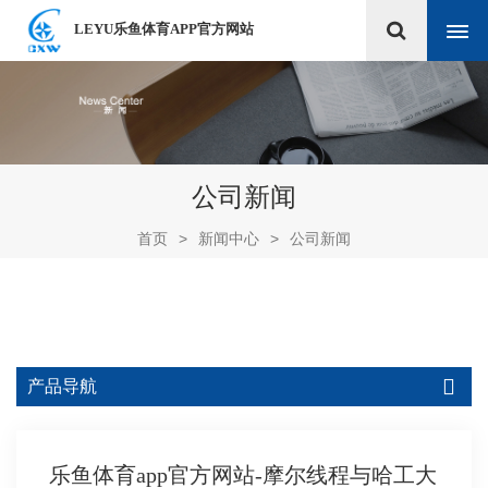
LEYU乐鱼体育APP官方网站
公司新闻
首页
>
新闻中心
>
公司新闻
产品导航
乐鱼体育app官方网站-摩尔线程与哈工大