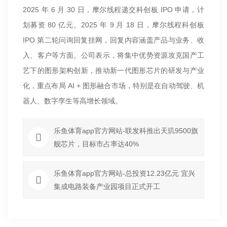
2025 年 6 月 30 日，摩尔线程递交科创板 IPO 申请，计
划募资 80 亿元。2025 年 9 月 18 日，摩尔线程科创板
IPO 第二轮问询回复挂网，回复内容涵盖产品与业务、收
入、客户等方面。公司表示，将集中优势资源攻克国产工
艺下的图形架构创新，推动新一代图形芯片的研发与产业
化，重点布局 AI + 图形融合市场，特别是在自动驾驶、机
器人、数字孪生等高增长领域。
乐鱼体育app官方网站-联发科推出天玑9500旗
舰芯片，目标市占率达40%
乐鱼体育app官方网站-总投资12.23亿元 宜兴
集成电路装备产业园项目正式开工