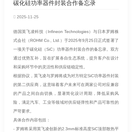
碳化硅功率器件封装合作备忘录
2025-11-25
德国英飞凌科技（Infineon Technologies）与日本罗姆株
式会社（ROHM Co., Ltd.）于2025年9月25日正式签署了
一项关于碳化硅（SiC）功率器件封装合作的备忘录。双方
通过优势互补，旨在扩展各自生态系统，提升客户在设计
和采购环节中的灵活性和供应链稳定性。
根据协议，英飞凌与罗姆将成为对方特定SiC功率器件封装
的第二供应商，这意味着客户未来可在两家公司对应兼容
的产品之间自由切换，显著简化设计周期，降低采购风
险，满足汽车、工业等领域对供应链弹性和产品可靠性的
严苛要求。
具体合作内容包括：
- 罗姆将采用英飞凌创新的2.3mm标准高度SiC顶部散热平