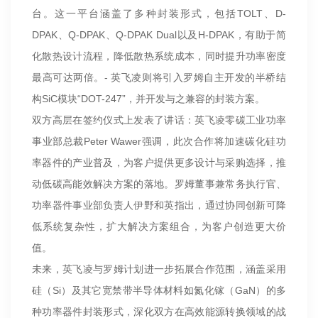
台。这一平台涵盖了多种封装形式，包括TOLT、D-
DPAK、Q-DPAK、Q-DPAK Dual以及H-DPAK，有助于简
化散热设计流程，降低散热系统成本，同时提升功率密度
最高可达两倍。- 英飞凌则将引入罗姆自主开发的半桥结
构SiC模块“DOT-247”，并开发与之兼容的封装方案。
双方高层在签约仪式上发表了讲话：英飞凌零碳工业功率
事业部总裁Peter Wawer强调，此次合作将加速碳化硅功
率器件的产业普及，为客户提供更多设计与采购选择，推
动低碳高能效解决方案的落地。罗姆董事兼常务执行官、
功率器件事业部负责人伊野和英指出，通过协同创新可降
低系统复杂性，扩大解决方案组合，为客户创造更大价
值。
未来，英飞凌与罗姆计划进一步拓展合作范围，涵盖采用
硅（Si）及其它宽禁带半导体材料如氮化镓（GaN）的多
种功率器件封装形式，深化双方在高效能源转换领域的战