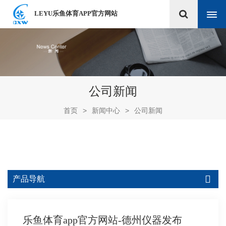
LEYU乐鱼体育APP官方网站
公司新闻
首页
>
新闻中心
>
公司新闻
产品导航
乐鱼体育app官方网站-德州仪器发布