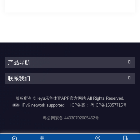
产品导航
联系我们
版权所有 © leyu乐鱼体育APP官方网站 All Rights Reserved.
IPv6 network supported
ICP备案 :
粤ICP备15057715号
粤公网安备 44030702005462号