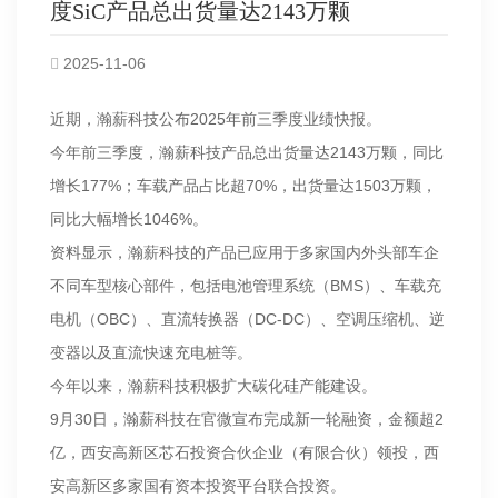
度SiC产品总出货量达2143万颗
2025-11-06
近期，瀚薪科技公布2025年前三季度业绩快报。
今年前三季度，瀚薪科技产品总出货量达2143万颗，同比
增长177%；车载产品占比超70%，出货量达1503万颗，
同比大幅增长1046%。
资料显示，瀚薪科技的产品已应用于多家国内外头部车企
不同车型核心部件，包括电池管理系统（BMS）、车载充
电机（OBC）、直流转换器（DC-DC）、空调压缩机、逆
变器以及直流快速充电桩等。
今年以来，瀚薪科技积极扩大碳化硅产能建设。
9月30日，瀚薪科技在官微宣布完成新一轮融资，金额超2
亿，西安高新区芯石投资合伙企业（有限合伙）领投，西
安高新区多家国有资本投资平台联合投资。